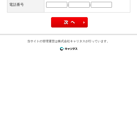
電話番号
-
-
当サイトの管理運営は株式会社キャリタスが行っています。
WEB04