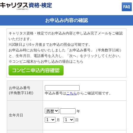
お申込み内容の確認
キャリタス資格・検定でのお申込み内容と申し込み完了メールをご確認
いただけます。
※試験日より6ヶ月後までお申込の照会は可能です。
お申込み時にお知らせいたしました「お申込み番号」（半角数字11桁）
と、生年月日、電話番号を入力し、「次へ」をクリックしてください。
※コンビニ端末からお申し込みの場合はこちら
お申込み番号
(半角数字11桁)
申込み番号は
こちら
からご確認可能です。
年
生年月日
月
日